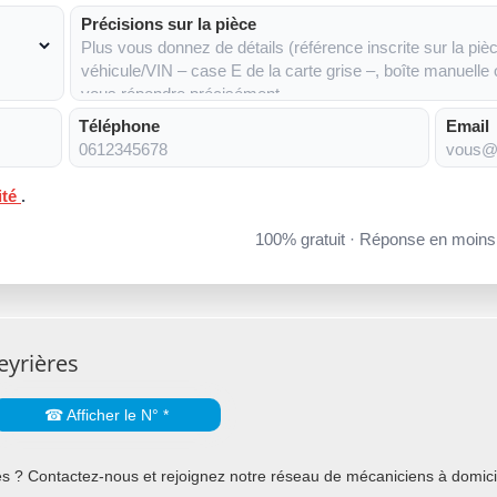
Précisions sur la pièce
Téléphone
Email
ité
.
100% gratuit · Réponse en moin
eyrières
☎ Afficher le N° *
s ? Contactez-nous et rejoignez notre réseau de mécaniciens à domicil