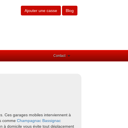
Ajouter une casse
Blog
Contact
es. Ces garages mobiles interviennent à
ours comme
Champagnac
Bassignac
en à domicile vous évite tout déplacement