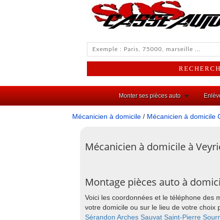
Monter ses pièces auto
Enlèv
Mécanicien à domicile
/
Mécanicien à domicile 
Mécanicien à domicile à Veyri
Montage pièces auto à domici
Voici les coordonnées et le téléphone des 
votre domicile ou sur le lieu de votre cho
Sérandon
Arches
Sauvat
Saint-Pierre
Sourn