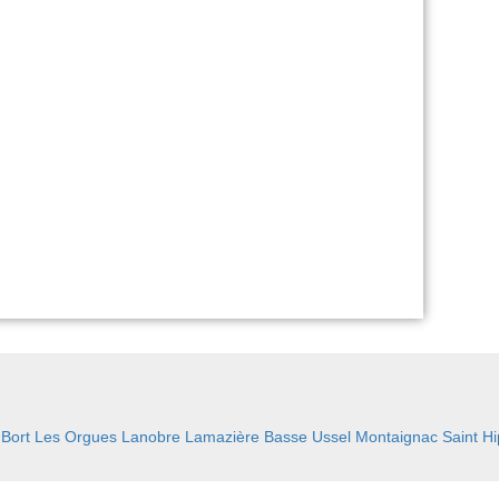
:
Bort Les Orgues
Lanobre
Lamazière Basse
Ussel
Montaignac Saint Hi