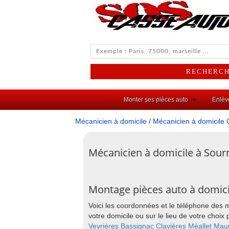
Monter ses pièces auto
Enlèv
Mécanicien à domicile
/
Mécanicien à domicile 
Mécanicien à domicile à Sourn
Montage pièces auto à domici
Voici les coordonnées et le téléphone des 
votre domicile ou sur le lieu de votre cho
Veyrières
Bassignac
Clavières
Méallet
Maur