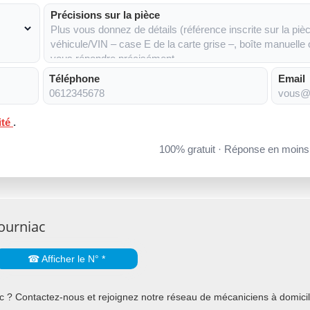
Précisions sur la pièce
Téléphone
Email
ité
.
100% gratuit · Réponse en moin
ourniac
☎ Afficher le N° *
 ? Contactez-nous et rejoignez notre réseau de mécaniciens à domicile