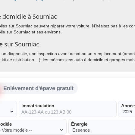
 domicile à Sourniac
es sur Sourniac peuvent réparer votre voiture. N'hésitez pas à les cont
le sur Sourniac et ses environs.
le sur Sourniac
, un diagnostic, une inspection avant achat ou un remplacement (amorti
, kit de distribution ...), les mécaniciens auto à domicile et garages mo
Enlèvement d'épave gratuit
Immatriculation
Année
odèle
Énergie