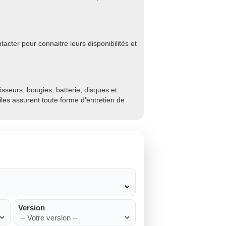
acter pour connaitre leurs disponibilités et
sseurs, bougies, batterie, disques et
biles assurent toute forme d'entretien de
Version