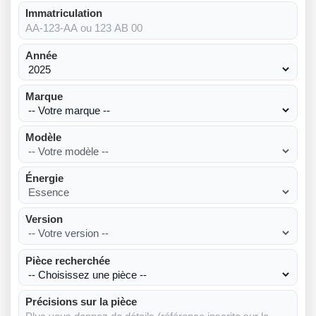
Immatriculation
Année
Marque
Modèle
Énergie
Version
Pièce recherchée
Précisions sur la pièce