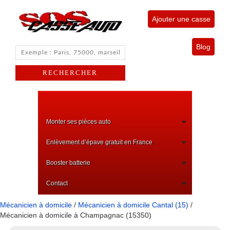
Ajouter une casse
Blog
Monter ses pièces auto
Enlèvement d’épave gratuit en France
Booster batterie
Contact
Mécanicien à domicile
/
Mécanicien à domicile Cantal (15)
/
Mécanicien à domicile à Champagnac (15350)