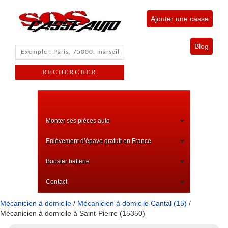
Ajouter une casse
Blog
Monter ses pièces auto
Enlèvement d’épave gratuit en France
Booster batterie
Contact
Mécanicien à domicile
/
Mécanicien à domicile Cantal (15)
/
Mécanicien à domicile à Saint-Pierre (15350)