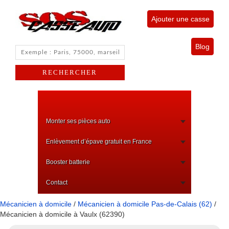
Ajouter une casse
Blog
Monter ses pièces auto
Enlèvement d’épave gratuit en France
Booster batterie
Contact
Mécanicien à domicile
/
Mécanicien à domicile Pas-de-Calais (62)
/
Mécanicien à domicile à Vaulx (62390)