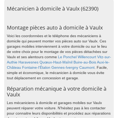
Mécanicien à domicile à Vaulx (62390)
Montage pièces auto à domicile à Vaulx
Voici les coordonnées et le téléphone des mécaniciens à
domicile qui peuvent monter vos pièces auto sur Vaulx. Ces
garages mobiles interviennent à votre domicile ou sur le lieu
de votre choix pour le montage de vos pièces détachées sur
Vaulx et ses alentours comme
Le Ponchel
Willencourt
Vitz-sur-
Authie
Haravesnes
Quœux-Haut-Maînil
Buire-au-Bois
Auxi-le-
Château
Fontaine-l'Étalon
Gennes-Ivergny
Caumont
. Facile,
simple et économique, le mécanicien à domicile vous évite
tout déplacement en concession et garage.
Réparation mécanique à votre domicile à
Vaulx
Les mécaniciens à domicile et garages mobiles sur Vaulx
peuvent réparer votre voiture. N'hésitez pas à les contacter
pour connaitre leurs disponibilités et procédez aux réparations