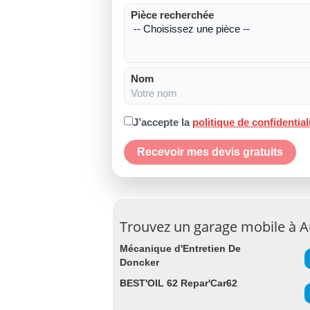
Pièce recherchée
Nom
J’accepte la
politique de confidential
Recevoir mes devis gratuits
Trouvez un garage mobile à A
Mécanique d'Entretien De
Doncker
BEST'OIL 62 Repar'Car62