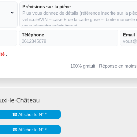
Précisions sur la pièce
Téléphone
Email
ité
.
100% gratuit · Réponse en moin
uxi-le-Château
☎ Afficher le N° *
☎ Afficher le N° *