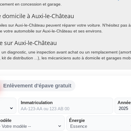
lacement en concession et garage.
 domicile à Auxi-le-Château
es sur Auxi-le-Château peuvent réparer votre voiture. N'hésitez pas à 
de votre automobile sur Auxi-le-Château et ses environs.
le sur Auxi-le-Château
, un diagnostic, une inspection avant achat ou un remplacement (amorti
, kit de distribution ...), les mécaniciens auto à domicile et garages mo
Enlèvement d'épave gratuit
Immatriculation
Année
odèle
Énergie