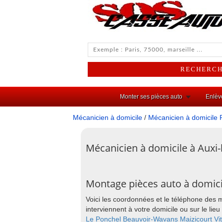
Monter ses pièces auto
Enlèv
Mécanicien à domicile
/
Mécanicien à domicile 
Mécanicien à domicile à Auxi-
Montage pièces auto à domici
Voici les coordonnées et le téléphone des 
interviennent à votre domicile ou sur le l
Le Ponchel
Beauvoir-Wavans
Maizicourt
Vi