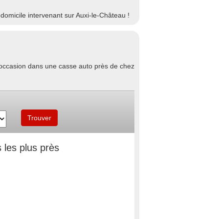
omicile intervenant sur Auxi-le-Château !
d'occasion dans une casse auto près de chez