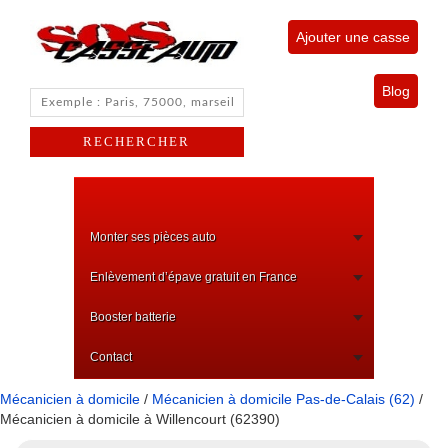
Ajouter une casse
Blog
Monter ses pièces auto
Enlèvement d’épave gratuit en France
Booster batterie
Contact
Mécanicien à domicile
/
Mécanicien à domicile Pas-de-Calais (62)
/
Mécanicien à domicile à Willencourt (62390)