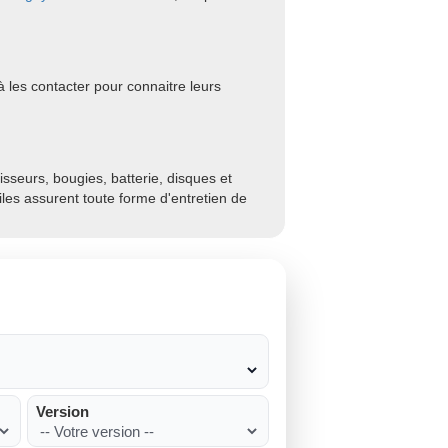
 les contacter pour connaitre leurs
sseurs, bougies, batterie, disques et
biles assurent toute forme d'entretien de
Version