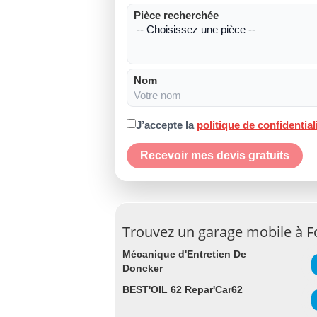
Pièce recherchée
Nom
J’accepte la
politique de confidential
Recevoir mes devis gratuits
Trouvez un garage mobile à Fo
Mécanique d'Entretien De
Doncker
BEST'OIL 62 Repar'Car62