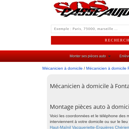
Monter ses pièces auto
Enlèv
Mécanicien à domicile
/
Mécanicien à domicile 
Mécanicien à domicile à Fonta
Montage pièces auto à domicil
Voici les coordonnées et le téléphone des 
interviennent à votre domicile ou sur le l
Haut-Maînil
Vacqueriette-Erquières
Chérie