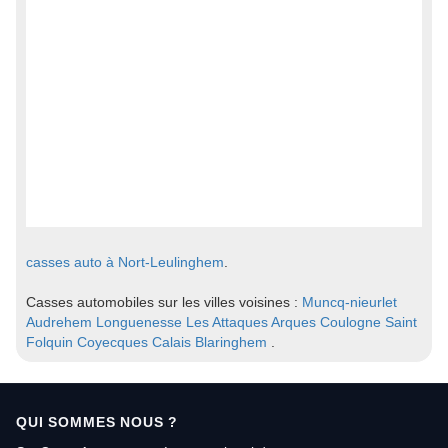
casses auto à Nort-Leulinghem
.
Casses automobiles sur les villes voisines :
Muncq-nieurlet
Audrehem
Longuenesse
Les Attaques
Arques
Coulogne
Saint
Folquin
Coyecques
Calais
Blaringhem
.
QUI SOMMES NOUS ?