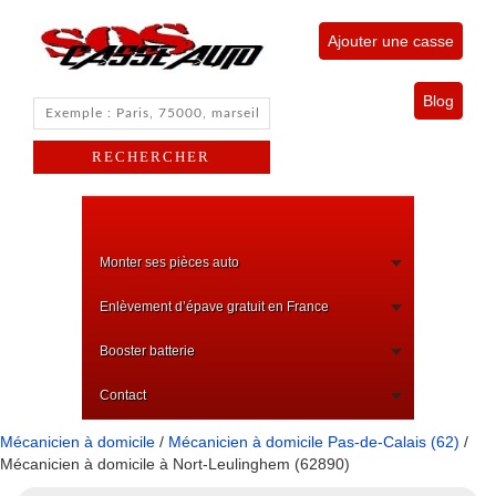
Ajouter une casse
Blog
Monter ses pièces auto
Enlèvement d’épave gratuit en France
Booster batterie
Contact
Mécanicien à domicile
/
Mécanicien à domicile Pas-de-Calais (62)
/
Mécanicien à domicile à Nort-Leulinghem (62890)