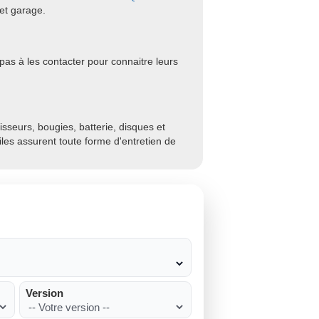
et garage.
as à les contacter pour connaitre leurs
sseurs, bougies, batterie, disques et
biles assurent toute forme d'entretien de
Version