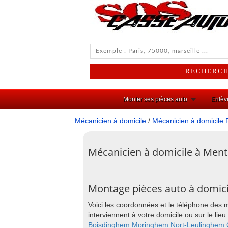
Monter ses pièces auto
Enlèv
Mécanicien à domicile
/
Mécanicien à domicile 
Mécanicien à domicile à Men
Montage pièces auto à domic
Voici les coordonnées et le téléphone des
interviennent à votre domicile ou sur le l
Boisdinghem
Moringhem
Nort-Leulinghem