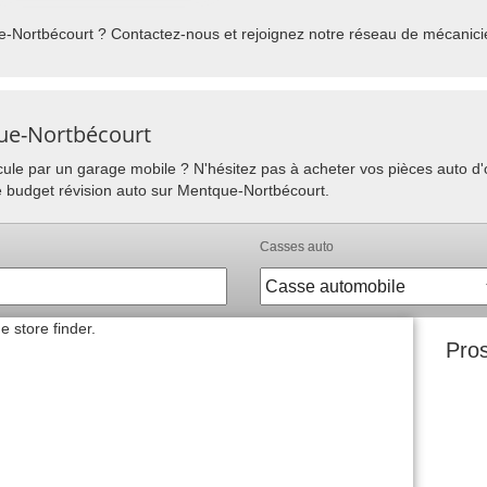
-Nortbécourt ? Contactez-nous et rejoignez notre réseau de mécanicie
que-Nortbécourt
hicule par un garage mobile ? N'hésitez pas à acheter vos pièces auto 
re budget révision auto sur Mentque-Nortbécourt.