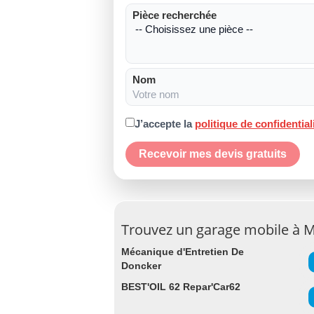
Pièce recherchée
Nom
J’accepte la
politique de confidential
Recevoir mes devis gratuits
Trouvez un garage mobile à 
Mécanique d'Entretien De
Doncker
BEST'OIL 62 Repar'Car62