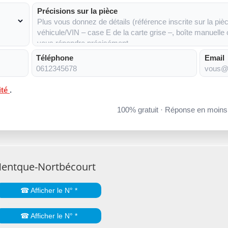
Précisions sur la pièce
Téléphone
Email
ité
.
100% gratuit · Réponse en moin
Mentque-Nortbécourt
☎ Afficher le N° *
☎ Afficher le N° *