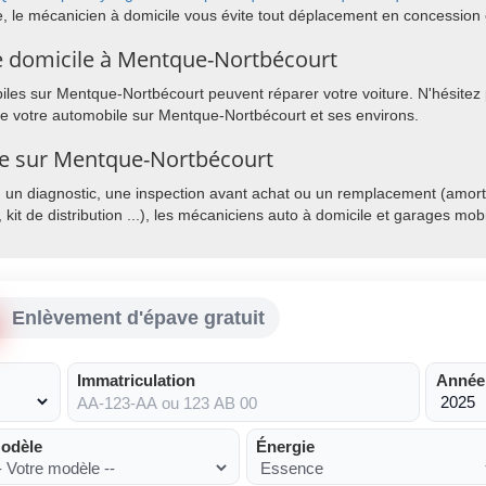
e, le mécanicien à domicile vous évite tout déplacement en concession 
e domicile à Mentque-Nortbécourt
les sur Mentque-Nortbécourt peuvent réparer votre voiture. N'hésitez p
 de votre automobile sur Mentque-Nortbécourt et ses environs.
ile sur Mentque-Nortbécourt
, un diagnostic, une inspection avant achat ou un remplacement (amorti
, kit de distribution ...), les mécaniciens auto à domicile et garages mo
Enlèvement d'épave gratuit
Immatriculation
Année
odèle
Énergie