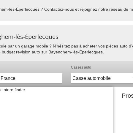
em-lès-Éperlecques ? Contactez-nous et rejoignez notre réseau de mé
nghem-lès-Éperlecques
hicule par un garage mobile ? N'hésitez pas à acheter vos pièces auto 
re budget révision auto sur Bayenghem-lès-Éperlecques.