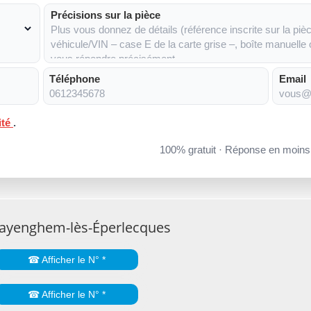
Précisions sur la pièce
Téléphone
Email
ité
.
100% gratuit · Réponse en moin
Bayenghem-lès-Éperlecques
☎ Afficher le N° *
☎ Afficher le N° *