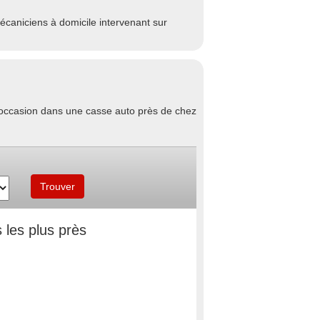
caniciens à domicile intervenant sur
d'occasion dans une casse auto près de chez