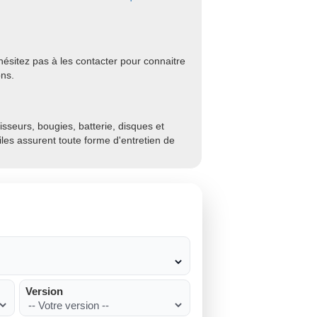
ésitez pas à les contacter pour connaitre
ons.
sseurs, bougies, batterie, disques et
biles assurent toute forme d'entretien de
Version