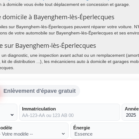
n à domicile vous évite tout déplacement en concession et garage.
e domicile à Bayenghem-lès-Éperlecques
les sur Bayenghem-lès-Éperlecques peuvent réparer votre voiture. N'h
ations de votre automobile sur Bayenghem-lès-Éperlecques et ses envir
ile sur Bayenghem-lès-Éperlecques
, un diagnostic, une inspection avant achat ou un remplacement (amorti
, kit de distribution ...), les mécaniciens auto à domicile et garages mo
ecques.
Enlèvement d'épave gratuit
Immatriculation
Année
odèle
Énergie