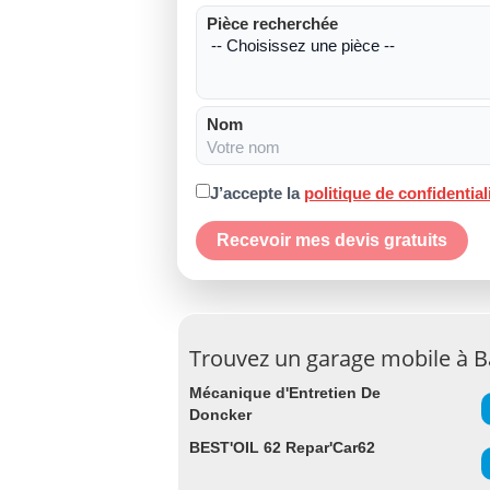
Pièce recherchée
Nom
J’accepte la
politique de confidential
Recevoir mes devis gratuits
Trouvez un garage mobile à 
Mécanique d'Entretien De
Doncker
BEST'OIL 62 Repar'Car62