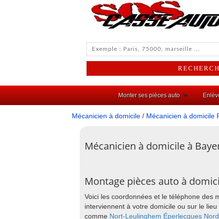
Monter ses pièces auto
Enlèv
Mécanicien à domicile
/
Mécanicien à domicile 
Mécanicien à domicile à Baye
Montage pièces auto à domic
Voici les coordonnées et le téléphone des
interviennent à votre domicile ou sur le l
comme
Nort-Leulinghem
Éperlecques
Nord