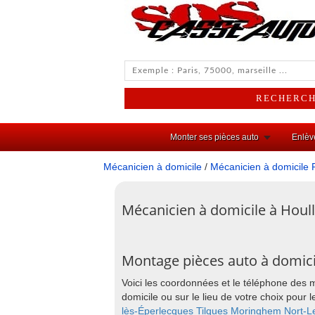
Monter ses pièces auto
Enlèv
Mécanicien à domicile
/
Mécanicien à domicile 
Mécanicien à domicile à Houll
Montage pièces auto à domici
Voici les coordonnées et le téléphone des 
domicile ou sur le lieu de votre choix pou
lès-Éperlecques
Tilques
Moringhem
Nort-L