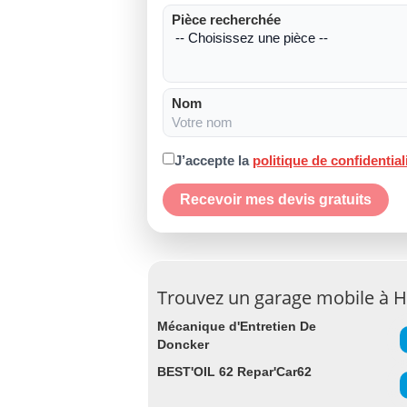
Pièce recherchée
Nom
J’accepte la
politique de confidential
Recevoir mes devis gratuits
Trouvez un garage mobile à H
Mécanique d'Entretien De
Doncker
BEST'OIL 62 Repar'Car62