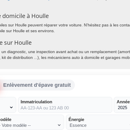
 domicile à Houlle
es sur Houlle peuvent réparer votre voiture. N'hésitez pas à les contact
le sur Houlle et ses environs.
e sur Houlle
, un diagnostic, une inspection avant achat ou un remplacement (amorti
, kit de distribution ...), les mécaniciens auto à domicile et garages mo
Enlèvement d'épave gratuit
Immatriculation
Année
odèle
Énergie