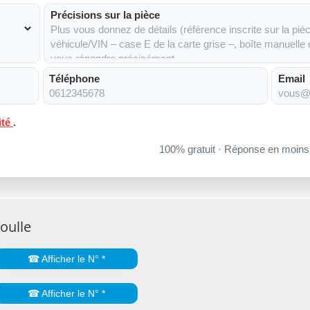
Précisions sur la pièce
Téléphone
Email
ité
.
100% gratuit · Réponse en moin
oulle
☎ Afficher le N° *
☎ Afficher le N° *