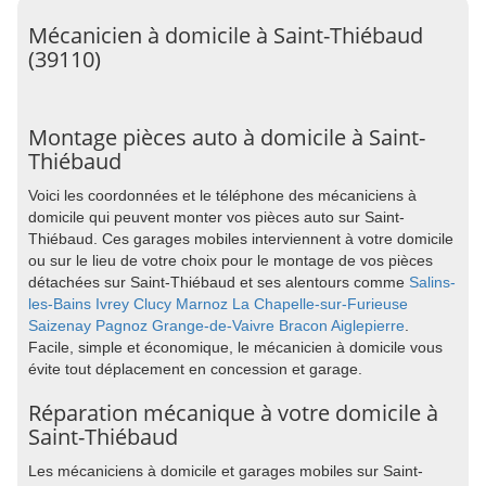
Mécanicien à domicile à Saint-Thiébaud
(39110)
Montage pièces auto à domicile à Saint-
Thiébaud
Voici les coordonnées et le téléphone des mécaniciens à
domicile qui peuvent monter vos pièces auto sur Saint-
Thiébaud. Ces garages mobiles interviennent à votre domicile
ou sur le lieu de votre choix pour le montage de vos pièces
détachées sur Saint-Thiébaud et ses alentours comme
Salins-
les-Bains
Ivrey
Clucy
Marnoz
La Chapelle-sur-Furieuse
Saizenay
Pagnoz
Grange-de-Vaivre
Bracon
Aiglepierre
.
Facile, simple et économique, le mécanicien à domicile vous
évite tout déplacement en concession et garage.
Réparation mécanique à votre domicile à
Saint-Thiébaud
Les mécaniciens à domicile et garages mobiles sur Saint-