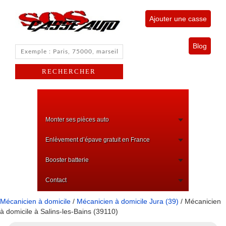
Ajouter une casse
Blog
Monter ses pièces auto
Enlèvement d’épave gratuit en France
Booster batterie
Contact
Mécanicien à domicile
/
Mécanicien à domicile Jura (39)
/ Mécanicien
à domicile à Salins-les-Bains (39110)