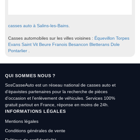
casses auto à Salins-les-Bains
.
Casses automobiles sur les villes voisines :
Équevillon
Torpes
Evans
Saint Vit
Beure
Franois
Besancon
Bletterans
Dole
Pontarlier
.
QUI SOMMES NOUS ?
SosCasseAuto est un réseau national de casses auto et
d’épavistes partenaires pour la recherche de pièces
d’occasion et l’enlèvement de véhicules. Services 100%
gratuit partout en France, réponse en moins de 24h.
INFORMATIONS LÉGALES
Mentions légales
Conditions générales de vente
Politique de confidentialité