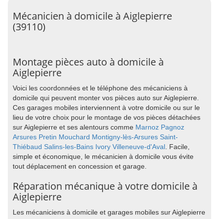
Mécanicien à domicile à Aiglepierre
(39110)
Montage pièces auto à domicile à
Aiglepierre
Voici les coordonnées et le téléphone des mécaniciens à
domicile qui peuvent monter vos pièces auto sur Aiglepierre.
Ces garages mobiles interviennent à votre domicile ou sur le
lieu de votre choix pour le montage de vos pièces détachées
sur Aiglepierre et ses alentours comme
Marnoz
Pagnoz
Arsures
Pretin
Mouchard
Montigny-lès-Arsures
Saint-
Thiébaud
Salins-les-Bains
Ivory
Villeneuve-d'Aval
. Facile,
simple et économique, le mécanicien à domicile vous évite
tout déplacement en concession et garage.
Réparation mécanique à votre domicile à
Aiglepierre
Les mécaniciens à domicile et garages mobiles sur Aiglepierre