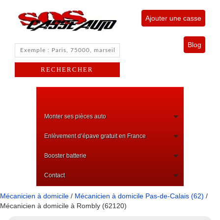
Ajouter une casse
Blog
Monter ses pièces auto
Enlèvement d’épave gratuit en France
Booster batterie
Contact
Mécanicien à domicile
/
Mécanicien à domicile Pas-de-Calais (62)
/
Mécanicien à domicile à Rombly (62120)