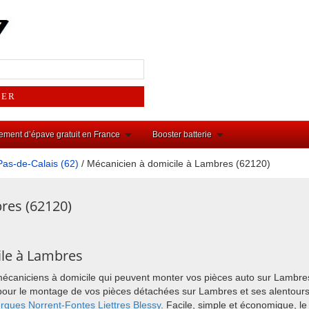
ement d’épave gratuit en France
Booster batterie
Pas-de-Calais (62)
/ Mécanicien à domicile à Lambres (62120)
res (62120)
ile à Lambres
mécaniciens à domicile qui peuvent monter vos pièces auto sur Lambre
ix pour le montage de vos pièces détachées sur Lambres et ses alento
ergues
Norrent-Fontes
Liettres
Blessy
. Facile, simple et économique, le