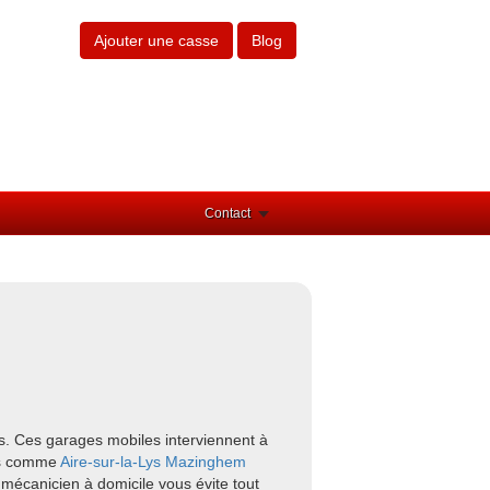
Ajouter une casse
Blog
Contact
s. Ces garages mobiles interviennent à
urs comme
Aire-sur-la-Lys
Mazinghem
 mécanicien à domicile vous évite tout