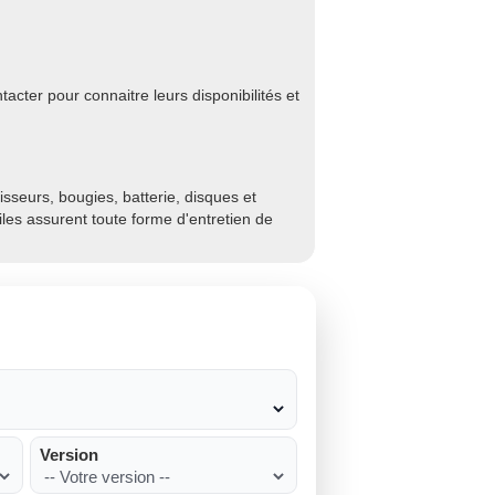
cter pour connaitre leurs disponibilités et
sseurs, bougies, batterie, disques et
biles assurent toute forme d'entretien de
Version