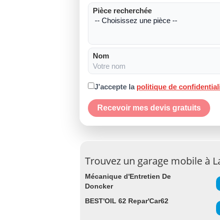
Pièce recherchée
Nom
J’accepte la
politique de confidential
Recevoir mes devis gratuits
Trouvez un garage mobile à 
Mécanique d'Entretien De
Doncker
BEST'OIL 62 Repar'Car62