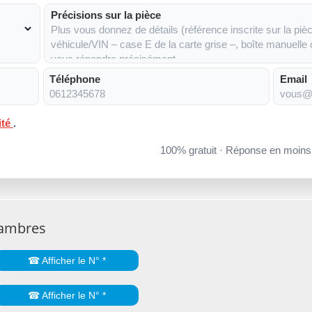
Précisions sur la pièce
Téléphone
Email
ité
.
100% gratuit · Réponse en moin
Lambres
☎ Afficher le N° *
☎ Afficher le N° *