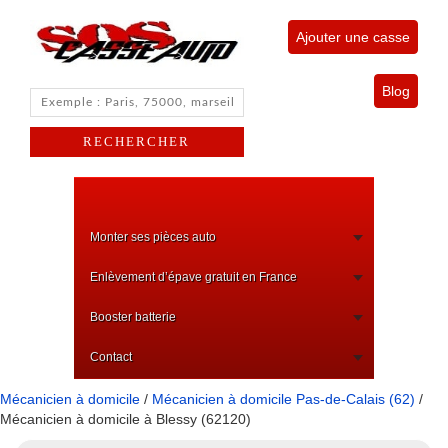
Ajouter une casse
Blog
Monter ses pièces auto
Enlèvement d’épave gratuit en France
Booster batterie
Contact
Mécanicien à domicile
/
Mécanicien à domicile Pas-de-Calais (62)
/
Mécanicien à domicile à Blessy (62120)