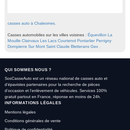
casses auto à Chalesmes
.
Casses automobiles sur les villes voisines :
Équevillon
La
Mouille
Clairvaux Les Lacs
Courtenot
Pontarlier
Perrigny
Dompierre Sur Mont
Saint Claude
Bletterans
Gex
.
QUI SOMMES NOUS ?
SosCasseAuto est un réseau national de casses auto et
d’épavistes partenaires pour la recherche de pièces
d’occasion et l’enlèvement de véhicules. Services 100%
gratuit partout en France, réponse en moins de 24h.
INFORMATIONS LÉGALES
Mentions légales
Conditions générales de vente
Politique de confidentialité