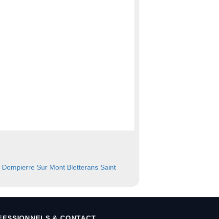
Dompierre Sur Mont
Bletterans
Saint
FESSIONNELS & CONTACT