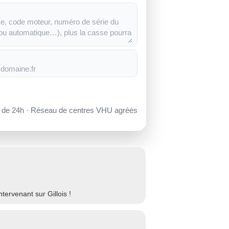
s de 24h · Réseau de centres VHU agréés
ervenant sur Gillois !