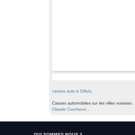
casses auto à Gillois
.
Casses automobiles sur les villes voisines 
Claude
Courlaoux
.
QUI SOMMES NOUS ?