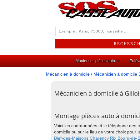
Monter ses pièces auto
Enlèv
Mécanicien à domicile
/
Mécanicien à domicile 
Mécanicien à domicile à Gilloi
Montage pièces auto à domicil
Voici les coordonnées et le téléphone des 
domicile ou sur le lieu de votre choix pou
Bief-des-Maisons
Charency
Rix
Bourg-de-S