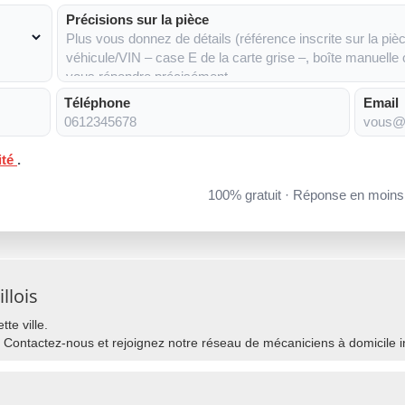
Précisions sur la pièce
Téléphone
Email
ité
.
100% gratuit · Réponse en moin
llois
te ville.
 Contactez-nous et rejoignez notre réseau de mécaniciens à domicile int