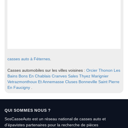
casses auto à Féternes
.
Casses automobiles sur les villes voisines :
Orcier
Thonon Les
Bains
Bons En Chablais
Cranves Sales
Thyez
Marignier
Vetrazmonthoux Et Annemasse
Cluses
Bonneville
Saint Pierre
En Faucigny
.
QUI SOMMES NOUS ?
SosCasseAuto est un réseau national de casses auto et
d’épavistes partenaires pour la recherche de pièces