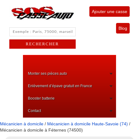
Ajouter une casse
Blog
Monter ses pièces auto
Enlèvement d’épave gratuit en France
Booster batterie
Contact
Mécanicien à domicile
/
Mécanicien à domicile Haute-Savoie (74)
/
Mécanicien à domicile à Féternes (74500)