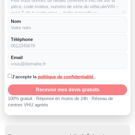
Nom
Téléphone
Email
J’accepte la
politique de confidentialité
.
Recevoir mes devis gratuits
100% gratuit · Réponse en moins de 24h · Réseau de
centres VHU agréés