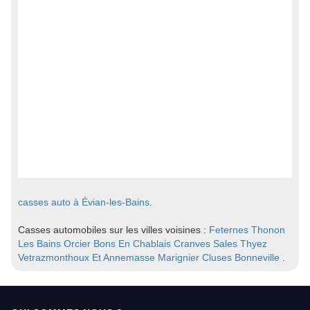
casses auto à Évian-les-Bains
.
Casses automobiles sur les villes voisines :
Feternes
Thonon
Les Bains
Orcier
Bons En Chablais
Cranves Sales
Thyez
Vetrazmonthoux Et Annemasse
Marignier
Cluses
Bonneville
.