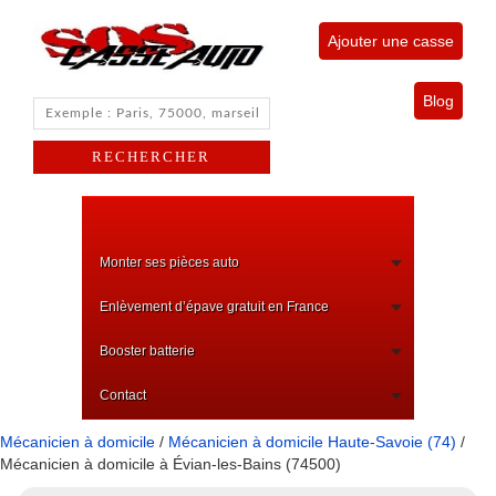
Ajouter une casse
Blog
Monter ses pièces auto
Enlèvement d’épave gratuit en France
Booster batterie
Contact
Mécanicien à domicile
/
Mécanicien à domicile Haute-Savoie (74)
/
Mécanicien à domicile à Évian-les-Bains (74500)