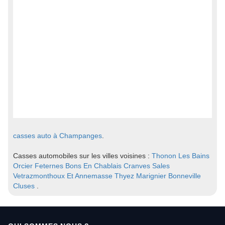
casses auto à Champanges
.
Casses automobiles sur les villes voisines :
Thonon Les Bains
Orcier
Feternes
Bons En Chablais
Cranves Sales
Vetrazmonthoux Et Annemasse
Thyez
Marignier
Bonneville
Cluses
.