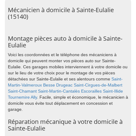
Mécanicien à domicile à Sainte-Eulalie
(15140)
Montage pièces auto à domicile à Sainte-
Eulalie
Voici les coordonnées et le téléphone des mécaniciens à
domicile qui peuvent monter vos pièces auto sur Sainte-
Eulalie. Ces garages mobiles interviennent à votre domicile ou
sur le lieu de votre choix pour le montage de vos pièces
détachées sur Sainte-Eulalie et ses alentours comme
Saint-
Martin-Valmeroux
Besse
Drugeac
Saint-Cirgues-de-Malbert
Saint-Chamant
Saint-Martin-Cantalès
Escorailles
Saint-Illide
Tournemire
Ally
. Facile, simple et économique, le mécanicien à
domicile vous évite tout déplacement en concession et
garage.
Réparation mécanique à votre domicile à
Sainte-Eulalie