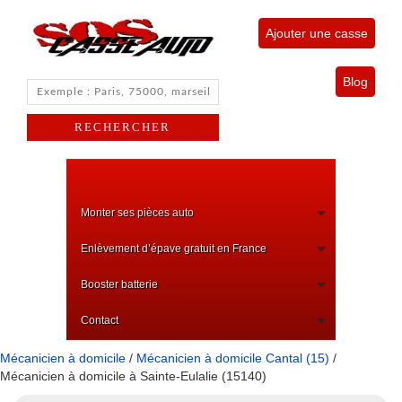
Ajouter une casse
Blog
Monter ses pièces auto
Enlèvement d’épave gratuit en France
Booster batterie
Contact
Mécanicien à domicile
/
Mécanicien à domicile Cantal (15)
/
Mécanicien à domicile à Sainte-Eulalie (15140)