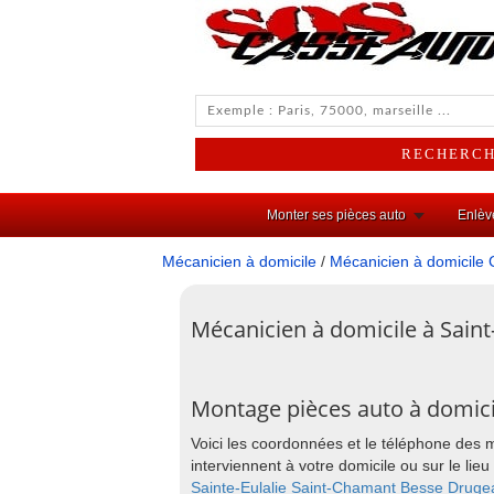
Monter ses pièces auto
Enlèv
Mécanicien à domicile
/
Mécanicien à domicile 
Mécanicien à domicile à Sain
Montage pièces auto à domici
Voici les coordonnées et le téléphone des
interviennent à votre domicile ou sur le l
Sainte-Eulalie
Saint-Chamant
Besse
Druge