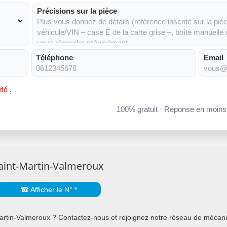
Précisions sur la pièce
Téléphone
Email
ité
.
100% gratuit · Réponse en moin
aint-Martin-Valmeroux
☎ Afficher le N° *
rtin-Valmeroux ? Contactez-nous et rejoignez notre réseau de mécanici