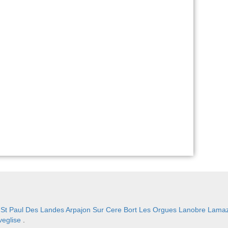
:
St Paul Des Landes
Arpajon Sur Cere
Bort Les Orgues
Lanobre
Lamaz
eglise
.