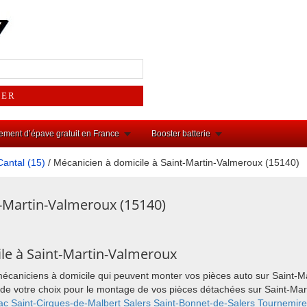
ement d’épave gratuit en France
Booster batterie
Cantal (15)
/ Mécanicien à domicile à Saint-Martin-Valmeroux (15140)
t-Martin-Valmeroux (15140)
le à Saint-Martin-Valmeroux
 mécaniciens à domicile qui peuvent monter vos pièces auto sur Saint-
ieu de votre choix pour le montage de vos pièces détachées sur Saint-M
ac
Saint-Cirgues-de-Malbert
Salers
Saint-Bonnet-de-Salers
Tournemire