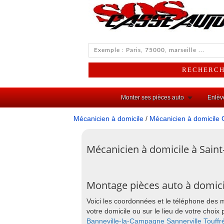
Monter ses pièces auto
Enlèv
Mécanicien à domicile
/
Mécanicien à domicile 
Mécanicien à domicile à Saint
Montage pièces auto à domicil
Voici les coordonnées et le téléphone des 
votre domicile ou sur le lieu de votre cho
Banneville-la-Campagne
Sannerville
Touffré