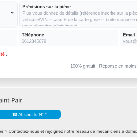
Précisions sur la pièce
Téléphone
Email
ité
.
100% gratuit · Réponse en moin
int-Pair
☎ Afficher le N° *
ir ? Contactez-nous et rejoignez notre réseau de mécaniciens à domicil