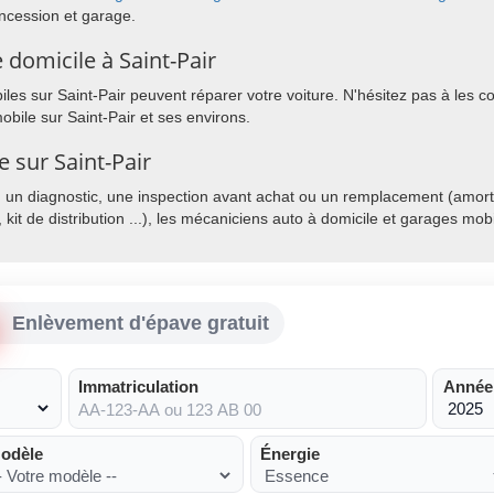
ncession et garage.
domicile à Saint-Pair
es sur Saint-Pair peuvent réparer votre voiture. N'hésitez pas à les con
bile sur Saint-Pair et ses environs.
e sur Saint-Pair
, un diagnostic, une inspection avant achat ou un remplacement (amorti
, kit de distribution ...), les mécaniciens auto à domicile et garages mo
Enlèvement d'épave gratuit
Immatriculation
Année
odèle
Énergie