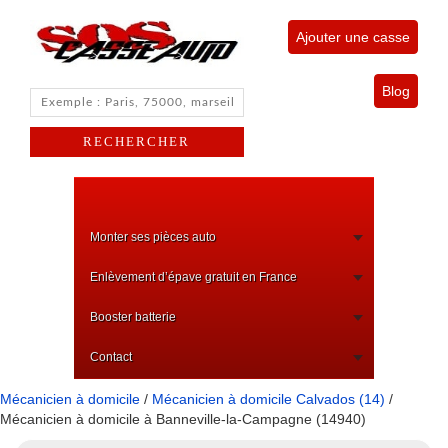
Ajouter une casse
Blog
Monter ses pièces auto
Enlèvement d’épave gratuit en France
Booster batterie
Contact
Mécanicien à domicile
/
Mécanicien à domicile Calvados (14)
/
Mécanicien à domicile à Banneville-la-Campagne (14940)