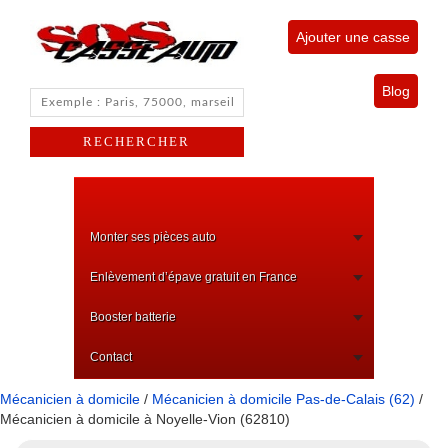
Ajouter une casse
Blog
Monter ses pièces auto
Enlèvement d’épave gratuit en France
Booster batterie
Contact
Mécanicien à domicile
/
Mécanicien à domicile Pas-de-Calais (62)
/
Mécanicien à domicile à Noyelle-Vion (62810)