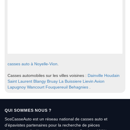
casses auto à Noyelle-Vion
.
Casses automobiles sur les villes voisines :
Dainville
Houdain
Saint Laurent Blangy
Bruay La Buissiere
Lievin
Avion
Lapugnoy
Wancourt
Fouquereuil
Behagnies
.
QUI SOMMES NOUS ?
SosCasseAuto est un réseau national de casses auto et
d’épavistes partenaires pour la recherche de pièces