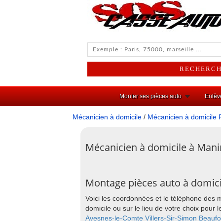
Monter ses pièces auto
Enlèv
Mécanicien à domicile
/
Mécanicien à domicile 
Mécanicien à domicile à Mani
Montage pièces auto à domici
Voici les coordonnées et le téléphone des 
domicile ou sur le lieu de votre choix pou
Avesnes-le-Comte
Villers-Sir-Simon
Beaufo