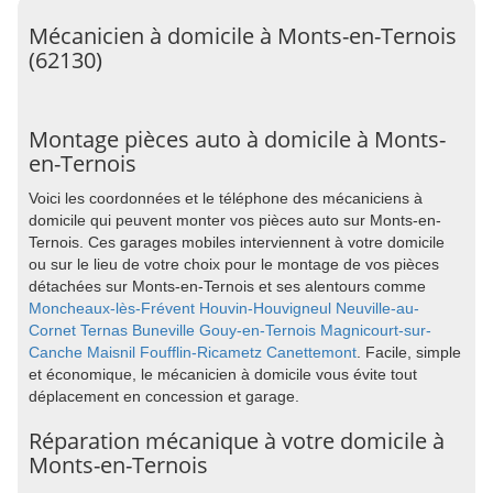
Mécanicien à domicile à Monts-en-Ternois
(62130)
Montage pièces auto à domicile à Monts-
en-Ternois
Voici les coordonnées et le téléphone des mécaniciens à
domicile qui peuvent monter vos pièces auto sur Monts-en-
Ternois. Ces garages mobiles interviennent à votre domicile
ou sur le lieu de votre choix pour le montage de vos pièces
détachées sur Monts-en-Ternois et ses alentours comme
Moncheaux-lès-Frévent
Houvin-Houvigneul
Neuville-au-
Cornet
Ternas
Buneville
Gouy-en-Ternois
Magnicourt-sur-
Canche
Maisnil
Foufflin-Ricametz
Canettemont
. Facile, simple
et économique, le mécanicien à domicile vous évite tout
déplacement en concession et garage.
Réparation mécanique à votre domicile à
Monts-en-Ternois