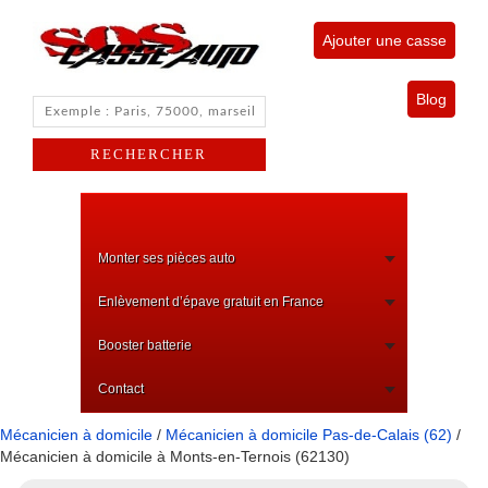
Ajouter une casse
Blog
Monter ses pièces auto
Enlèvement d’épave gratuit en France
Booster batterie
Contact
Mécanicien à domicile
/
Mécanicien à domicile Pas-de-Calais (62)
/
Mécanicien à domicile à Monts-en-Ternois (62130)