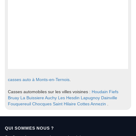
casses auto à Monts-en-Ternois
.
Casses automobiles sur les villes voisines :
Houdain
Fiefs
Bruay La Buissiere
Auchy Les Hesdin
Lapugnoy
Dainville
Fouquereuil
Chocques
Saint Hilaire Cottes
Annezin
.
QUI SOMMES NOUS ?