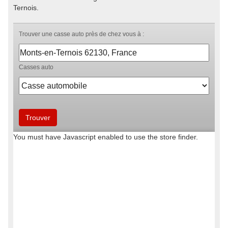
Ternois.