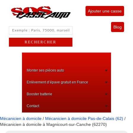
Ajouter une casse
Blog
Monter ses pièces auto
Enlèvement d’épave gratuit en France
Booster batterie
Contact
Mécanicien à domicile
/
Mécanicien à domicile Pas-de-Calais (62)
/
Mécanicien à domicile à Magnicourt-sur-Canche (62270)