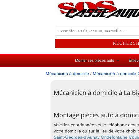
Monter ses pièces auto
Enlèv
Mécanicien à domicile
/
Mécanicien à domicile 
Mécanicien à domicile à La Bi
Montage pièces auto à domici
Voici les coordonnées et le téléphone des 
votre domicile ou sur le lieu de votre cho
Saint-Georges-d'Aunay
Ondefontaine
Coul