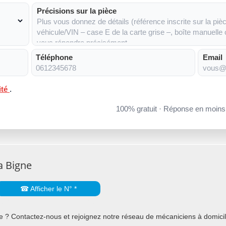
Précisions sur la pièce
Téléphone
Email
ité
.
100% gratuit · Réponse en moin
a Bigne
☎ Afficher le N° *
 ? Contactez-nous et rejoignez notre réseau de mécaniciens à domicile