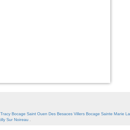
:
Tracy Bocage
Saint Ouen Des Besaces
Villers Bocage
Sainte Marie L
illy Sur Noireau
.