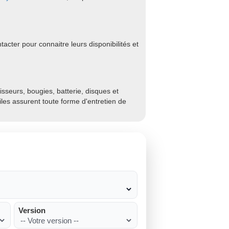
acter pour connaitre leurs disponibilités et
sseurs, bougies, batterie, disques et
biles assurent toute forme d'entretien de
Version