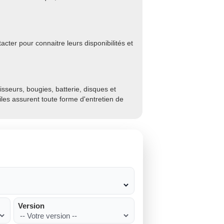
cter pour connaitre leurs disponibilités et
sseurs, bougies, batterie, disques et
biles assurent toute forme d'entretien de
Version