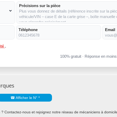
Précisions sur la pièce
Téléphone
Email
ité
.
100% gratuit · Réponse en moin
urques
☎ Afficher le N° *
? Contactez-nous et rejoignez notre réseau de mécaniciens à domicile