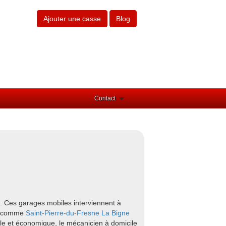
Ajouter une casse
Blog
Contact
. Ces garages mobiles interviennent à
rs comme
Saint-Pierre-du-Fresne
La Bigne
ple et économique, le mécanicien à domicile