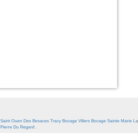
:
Saint Ouen Des Besaces
Tracy Bocage
Villers Bocage
Sainte Marie L
 Pierre Du Regard
.