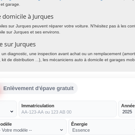
 et garage.
 domicile à Jurques
es sur Jurques peuvent réparer votre voiture. N'hésitez pas à les conta
le sur Jurques et ses environs.
e sur Jurques
, un diagnostic, une inspection avant achat ou un remplacement (amorti
, kit de distribution ...), les mécaniciens auto à domicile et garages mo
Enlèvement d'épave gratuit
Immatriculation
Année
odèle
Énergie