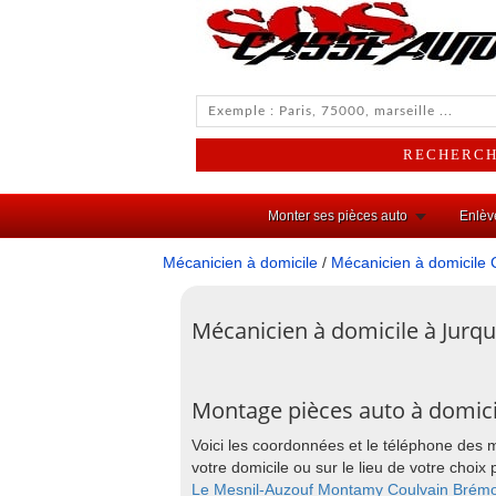
Monter ses pièces auto
Enlèv
Mécanicien à domicile
/
Mécanicien à domicile 
Mécanicien à domicile à Jurqu
Montage pièces auto à domici
Voici les coordonnées et le téléphone des 
votre domicile ou sur le lieu de votre cho
Le Mesnil-Auzouf
Montamy
Coulvain
Brém