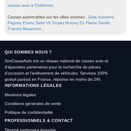
casses auto à Châtenois
.
Casses automobiles sur les villes voisines :
Dole
Auxonne
Pagney
Evans
Saint Vit
Torpes
Brazey En Plaine
Genlis
Franois
Besancon
.
QUI SOMMES NOUS ?
SosCasseAuto est un réseau national de casses auto et
d’épavistes partenaires pour la recherche de pièces
d’occasion et l’enlèvement de véhicules. Services 100%
gratuit partout en France, réponse en moins de 24h.
INFORMATIONS LÉGALES
Mentions légales
Conditions générales de vente
Politique de confidentialité
PROFESSIONNELS & CONTACT
Devenir partenaire épaviste