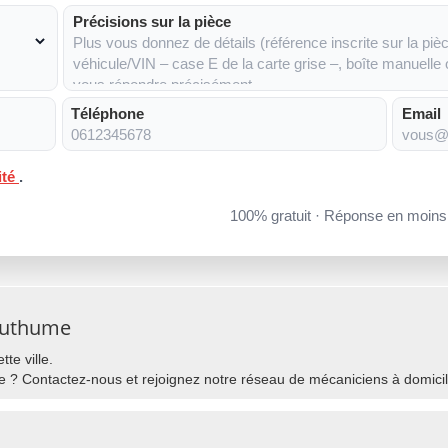
Précisions sur la pièce
Téléphone
Email
ité
.
100% gratuit · Réponse en moin
Authume
te ville.
 ? Contactez-nous et rejoignez notre réseau de mécaniciens à domicil