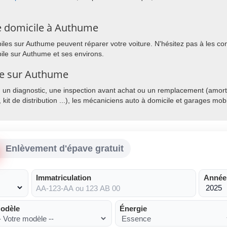
e domicile à Authume
es sur Authume peuvent réparer votre voiture. N'hésitez pas à les conta
ile sur Authume et ses environs.
ile sur Authume
, un diagnostic, une inspection avant achat ou un remplacement (amorti
, kit de distribution ...), les mécaniciens auto à domicile et garages mo
Enlèvement d'épave gratuit
Immatriculation
Année
odèle
Énergie