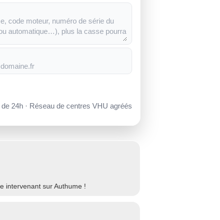
s de 24h · Réseau de centres VHU agréés
e intervenant sur Authume !