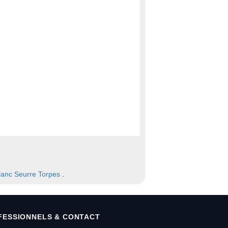
anc
Seurre
Torpes
.
FESSIONNELS & CONTACT