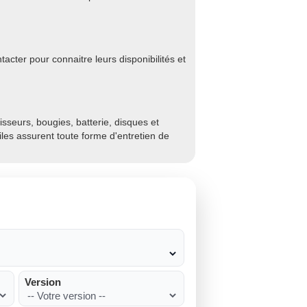
cter pour connaitre leurs disponibilités et
sseurs, bougies, batterie, disques et
biles assurent toute forme d'entretien de
Version