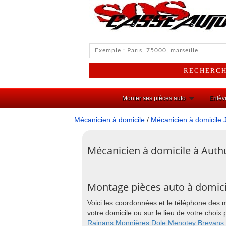
Monter ses pièces auto
Enlèv
Mécanicien à domicile
/
Mécanicien à domicile 
Mécanicien à domicile à Aut
Montage pièces auto à domic
Voici les coordonnées et le téléphone des 
votre domicile ou sur le lieu de votre cho
Rainans
Monnières
Dole
Menotey
Brevans