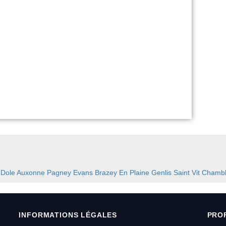
:
Dole
Auxonne
Pagney
Evans
Brazey En Plaine
Genlis
Saint Vit
Chambl
INFORMATIONS LÉGALES
PRO