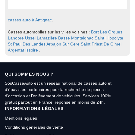
casses auto à Antignac
.
Casses automobiles sur les villes voisines :
Bort Les Orgues
Lanobre
Ussel
Lamazière Basse
Montaignac Saint Hippolyte
St Paul Des Landes
Arpajon Sur Cere
Saint Priest De Gimel
Argentat
Issoire
.
QUI SOMMES NOUS ?
SosCasseAuto est un réseau national de casses auto et
d’épavistes partenaires pour la recherche de pièces
d’occasion et l’enlèvement de véhicules. Services 100%
gratuit partout en France, réponse en moins de 24h.
INFORMATIONS LÉGALES
Mentions légales
Conditions générales de vente