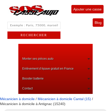
Ajouter une casse
Blog
Monter ses pièces auto
Enlèvement d’épave gratuit en France
Booster batterie
Contact
Mécanicien à domicile
/
Mécanicien à domicile Cantal (15)
/
Mécanicien à domicile à Antignac (15240)