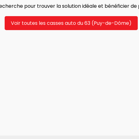
cherche pour trouver la solution idéale et bénéficier de p
Voir toutes les casses auto du 63 (Puy-de-Dôme)