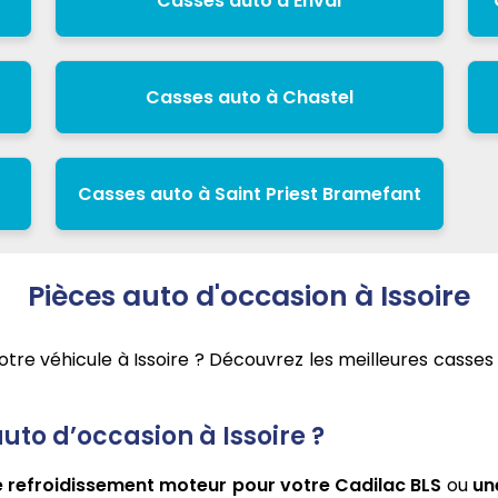
Casses auto à Enval
Casses auto à Chastel
Casses auto à Saint Priest Bramefant
Pièces auto d'occasion à Issoire
tre véhicule à Issoire ? Découvrez les meilleures casse
uto d’occasion à Issoire ?
de refroidissement moteur pour votre Cadilac BLS
ou
un