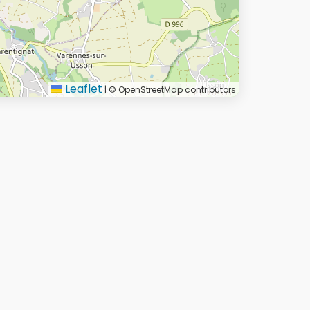
Leaflet
|
© OpenStreetMap contributors