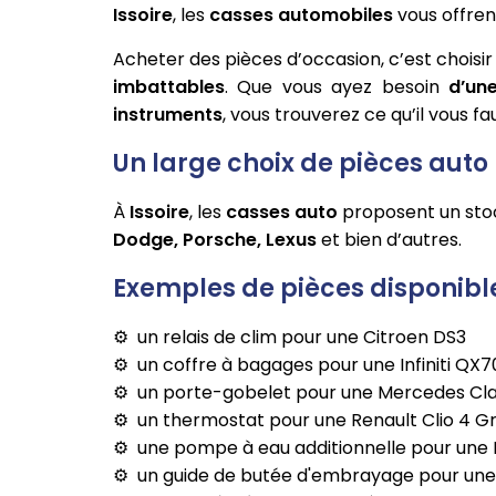
Issoire
, les
casses automobiles
vous offren
Acheter des pièces d’occasion, c’est choisi
imbattables
. Que vous ayez besoin
d’un
instruments
, vous trouverez ce qu’il vous fau
Un large choix de pièces auto
À
Issoire
, les
casses auto
proposent un stoc
Dodge, Porsche, Lexus
et bien d’autres.
Exemples de pièces disponibles
un relais de clim pour une Citroen DS3
un coffre à bagages pour une Infiniti QX7
un porte-gobelet pour une Mercedes Cla
un thermostat pour une Renault Clio 4 G
une pompe à eau additionnelle pour une
un guide de butée d'embrayage pour un