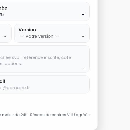
née
Version
il
en moins de 24h · Réseau de centres VHU agréés