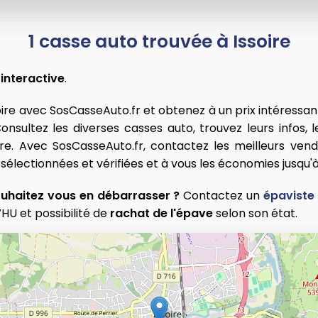
1 casse auto trouvée à Issoire
 interactive
.
soire avec SosCasseAuto.fr et obtenez à un prix intéressa
nsultez les diverses casses auto, trouvez leurs infos, les
ire. Avec SosCasseAuto.fr, contactez les meilleurs vend
électionnées et vérifiées et à vous les économies jusqu'à
ouhaitez vous en débarrasser ?
Contactez un
épaviste 
U et possibilité de
rachat de l'épave
selon son état.