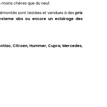
n moins chères que du neuf.
s démontés sont testées et vendues à des
prix
systeme abs ou encore un eclairage des
ntiac, Citroen, Hummer, Cupra, Mercedes,