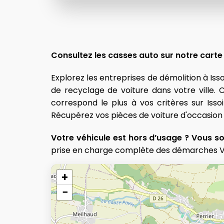
Consultez les casses auto sur notre carte
Explorez les entreprises de démolition à Is
de recyclage de voiture dans votre ville. Co
correspond le plus à vos critères sur Isso
Récupérez vos pièces de voiture d'occasion s
Votre véhicule est hors d’usage ? Vous s
prise en charge complète des démarches VH
+
−