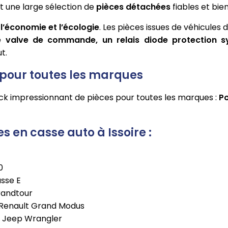
t une large sélection de
pièces détachées
fiables et bie
r
l’économie et l’écologie
. Les pièces issues de véhicule
e valve de commande, un relais diode protection 
t.
 pour toutes les marques
k impressionnant de pièces pour toutes les marques :
Po
 en casse auto à Issoire :
0
sse E
randtour
 Renault Grand Modus
e Jeep Wrangler