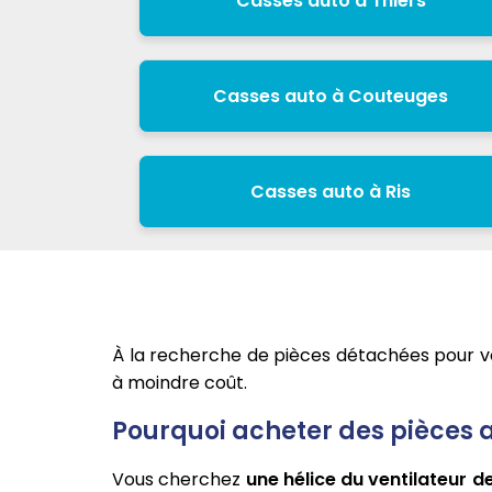
Casses auto à Thiers
Casses auto à Couteuges
Casses auto à Ris
À la recherche de pièces détachées pour vo
à moindre coût.
Pourquoi acheter des pièces a
Vous cherchez
une hélice du ventilateur 