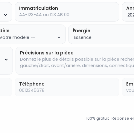
Immatriculation
An
dèle
Énergie
Précisions sur la pièce
Téléphone
Ema
.
100% gratuit · Réponse 