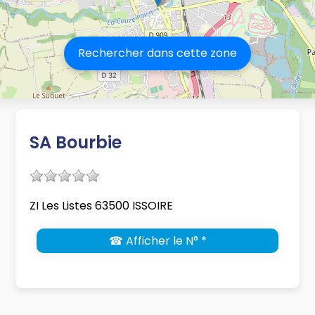
Rechercher dans cette zone
SA Bourbie
ZI Les Listes 63500 ISSOIRE
☎ Afficher le N° *