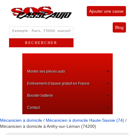
Ajouter une casse
Blog
Monter ses pièces auto
Enlèvement d’épave gratuit en France
Booster batterie
Contact
Mécanicien à domicile
/
Mécanicien à domicile Haute-Savoie (74)
/
Mécanicien à domicile à Anthy-sur-Léman (74200)