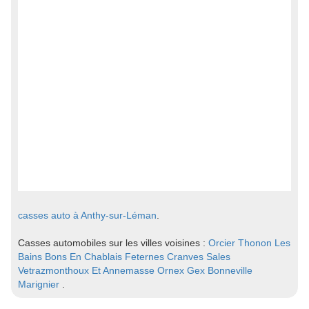
casses auto à Anthy-sur-Léman
.
Casses automobiles sur les villes voisines :
Orcier
Thonon Les
Bains
Bons En Chablais
Feternes
Cranves Sales
Vetrazmonthoux Et Annemasse
Ornex
Gex
Bonneville
Marignier
.