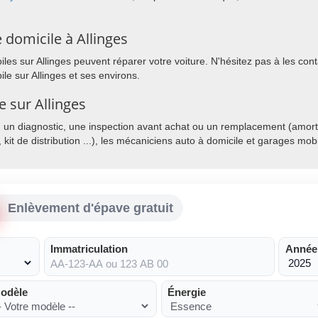
domicile à Allinges
s sur Allinges peuvent réparer votre voiture. N'hésitez pas à les conta
e sur Allinges et ses environs.
e sur Allinges
, un diagnostic, une inspection avant achat ou un remplacement (amorti
, kit de distribution ...), les mécaniciens auto à domicile et garages mo
Enlèvement d'épave gratuit
Immatriculation
Année
odèle
Énergie