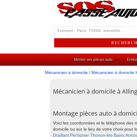
Monter ses pièces auto
Enlèv
Mécanicien à domicile
/
Mécanicien à domicile 
Mécanicien à domicile à Allin
Montage pièces auto à domicil
Voici les coordonnées et le téléphone des 
domicile ou sur le lieu de votre choix pou
Draillant
Perrignier
Thonon-les-Bains
Armo