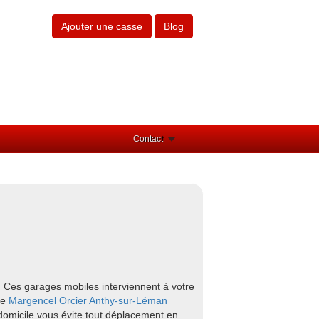
Ajouter une casse
Blog
Contact
. Ces garages mobiles interviennent à votre
me
Margencel
Orcier
Anthy-sur-Léman
domicile vous évite tout déplacement en