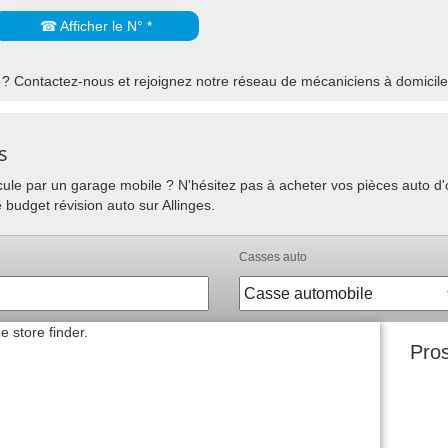
☎ Afficher le N° *
? Contactez-nous et rejoignez notre réseau de mécaniciens à domicile i
s
hicule par un garage mobile ? N'hésitez pas à acheter vos pièces auto 
 budget révision auto sur Allinges.