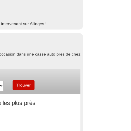
ntervenant sur Allinges !
d'occasion dans une casse auto près de chez