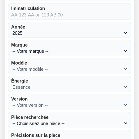
Immatriculation
Année
Marque
Modèle
Énergie
Version
Pièce recherchée
Précisions sur la pièce