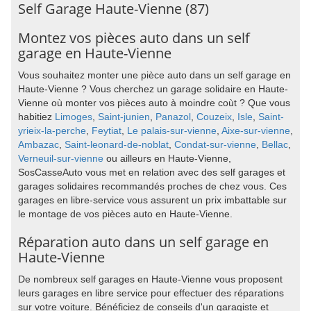
Self Garage Haute-Vienne (87)
Montez vos pièces auto dans un self
garage en Haute-Vienne
Vous souhaitez monter une pièce auto dans un self garage en
Haute-Vienne ? Vous cherchez un garage solidaire en Haute-
Vienne où monter vos pièces auto à moindre coùt ? Que vous
habitiez
Limoges
,
Saint-junien
,
Panazol
,
Couzeix
,
Isle
,
Saint-
yrieix-la-perche
,
Feytiat
,
Le palais-sur-vienne
,
Aixe-sur-vienne
,
Ambazac
,
Saint-leonard-de-noblat
,
Condat-sur-vienne
,
Bellac
,
Verneuil-sur-vienne
ou ailleurs en Haute-Vienne,
SosCasseAuto vous met en relation avec des self garages et
garages solidaires recommandés proches de chez vous. Ces
garages en libre-service vous assurent un prix imbattable sur
le montage de vos pièces auto en Haute-Vienne.
Réparation auto dans un self garage en
Haute-Vienne
De nombreux self garages en Haute-Vienne vous proposent
leurs garages en libre service pour effectuer des réparations
sur votre voiture. Bénéficiez de conseils d'un garagiste et