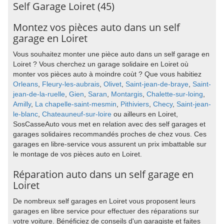
Self Garage Loiret (45)
Montez vos pièces auto dans un self
garage en Loiret
Vous souhaitez monter une pièce auto dans un self garage en
Loiret ? Vous cherchez un garage solidaire en Loiret où
monter vos pièces auto à moindre coùt ? Que vous habitiez
Orleans
,
Fleury-les-aubrais
,
Olivet
,
Saint-jean-de-braye
,
Saint-
jean-de-la-ruelle
,
Gien
,
Saran
,
Montargis
,
Chalette-sur-loing
,
Amilly
,
La chapelle-saint-mesmin
,
Pithiviers
,
Checy
,
Saint-jean-
le-blanc
,
Chateauneuf-sur-loire
ou ailleurs en Loiret,
SosCasseAuto vous met en relation avec des self garages et
garages solidaires recommandés proches de chez vous. Ces
garages en libre-service vous assurent un prix imbattable sur
le montage de vos pièces auto en Loiret.
Réparation auto dans un self garage en
Loiret
De nombreux self garages en Loiret vous proposent leurs
garages en libre service pour effectuer des réparations sur
votre voiture. Bénéficiez de conseils d'un garagiste et faites