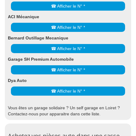
☎ Afficher le N° *
ACI Mécanique
☎ Afficher le N° *
Bernard Outillage Mecanique
☎ Afficher le N° *
Garage SH Premium Automobile
☎ Afficher le N° *
Dya Auto
☎ Afficher le N° *
Vous êtes un garage solidaire ? Un self garage en Loiret ?
Contactez-nous pour apparaitre dans cette liste.
Achetez vos pièces auto dans une casse