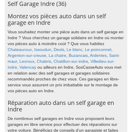
Self Garage Indre (36)
Montez vos pièces auto dans un self
garage en Indre
Vous souhaitez monter une pièce auto dans un self garage en
Indre ? Vous cherchez un garage solidaire en Indre où monter
vos pièces auto à moindre coùt ? Que vous habitiez
Chateauroux
,
Issoudun
,
Deols
,
Le blanc
,
Le poinconnet
,
Argenton-sur-creuse
,
La chatre
,
Buzancais
,
Ardentes
,
Saint-
maur
,
Levroux
,
Chabris
,
Chatillon-sur-indre
,
Villedieu-sur-
indre
,
Valencay
ou ailleurs en Indre, SosCasseAuto vous met
en relation avec des self garages et garages solidaires
recommandés proches de chez vous. Ces garages en libre-
service vous assurent un prix imbattable sur le montage de
vos pièces auto en Indre.
Réparation auto dans un self garage en
Indre
De nombreux self garages en Indre vous proposent leurs
garages en libre service pour effectuer des réparations sur
votre voiture. Bénéficiez de conseils d'un garagiste et faites