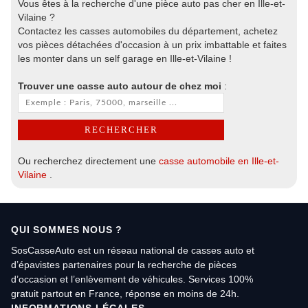
Vous êtes à la recherche d'une pièce auto pas cher en Ille-et-
Vilaine ?
Contactez les casses automobiles du département, achetez
vos pièces détachées d'occasion à un prix imbattable et faites
les monter dans un self garage en Ille-et-Vilaine !
Trouver une casse auto autour de chez moi
:
Ou recherchez directement une
casse automobile en Ille-et-
Vilaine
.
QUI SOMMES NOUS ?
SosCasseAuto est un réseau national de casses auto et
d’épavistes partenaires pour la recherche de pièces
d’occasion et l’enlèvement de véhicules. Services 100%
gratuit partout en France, réponse en moins de 24h.
INFORMATIONS LÉGALES