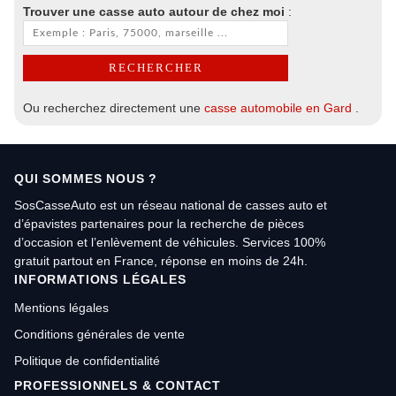
Trouver une casse auto autour de chez moi
:
Ou recherchez directement une
casse automobile en Gard
.
QUI SOMMES NOUS ?
SosCasseAuto est un réseau national de casses auto et
d’épavistes partenaires pour la recherche de pièces
d’occasion et l’enlèvement de véhicules. Services 100%
gratuit partout en France, réponse en moins de 24h.
INFORMATIONS LÉGALES
Mentions légales
Conditions générales de vente
Politique de confidentialité
PROFESSIONNELS & CONTACT