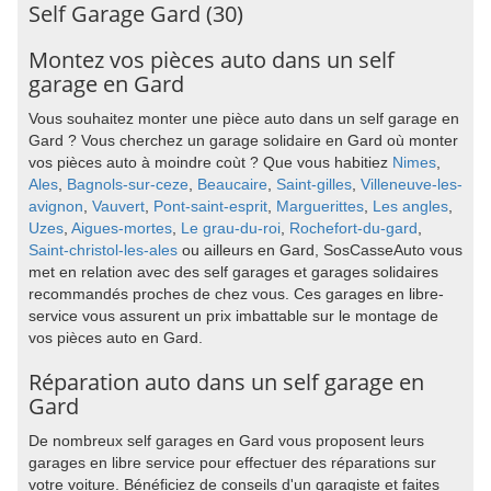
Self Garage Gard (30)
Montez vos pièces auto dans un self
garage en Gard
Vous souhaitez monter une pièce auto dans un self garage en
Gard ? Vous cherchez un garage solidaire en Gard où monter
vos pièces auto à moindre coùt ? Que vous habitiez
Nimes
,
Ales
,
Bagnols-sur-ceze
,
Beaucaire
,
Saint-gilles
,
Villeneuve-les-
avignon
,
Vauvert
,
Pont-saint-esprit
,
Marguerittes
,
Les angles
,
Uzes
,
Aigues-mortes
,
Le grau-du-roi
,
Rochefort-du-gard
,
Saint-christol-les-ales
ou ailleurs en Gard, SosCasseAuto vous
met en relation avec des self garages et garages solidaires
recommandés proches de chez vous. Ces garages en libre-
service vous assurent un prix imbattable sur le montage de
vos pièces auto en Gard.
Réparation auto dans un self garage en
Gard
De nombreux self garages en Gard vous proposent leurs
garages en libre service pour effectuer des réparations sur
votre voiture. Bénéficiez de conseils d'un garagiste et faites