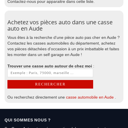
Contactez-nous pour apparaitre dans cette liste.
Achetez vos pièces auto dans une casse
auto en Aude
Vous êtes à la recherche d'une pièce auto pas cher en Aude ?
Contactez les casses automobiles du département, achetez
vos pièces détachées d'occasion à un prix imbattable et faites
les monter dans un self garage en Aude !
Trouver une casse auto autour de chez moi
:
Ou recherchez directement une
casse automobile en Aude
.
QUI SOMMES NOUS ?