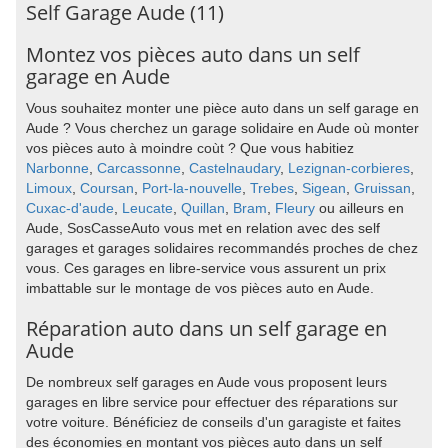
Self Garage Aude (11)
Montez vos pièces auto dans un self
garage en Aude
Vous souhaitez monter une pièce auto dans un self garage en
Aude ? Vous cherchez un garage solidaire en Aude où monter
vos pièces auto à moindre coùt ? Que vous habitiez
Narbonne
,
Carcassonne
,
Castelnaudary
,
Lezignan-corbieres
,
Limoux
,
Coursan
,
Port-la-nouvelle
,
Trebes
,
Sigean
,
Gruissan
,
Cuxac-d'aude
,
Leucate
,
Quillan
,
Bram
,
Fleury
ou ailleurs en
Aude, SosCasseAuto vous met en relation avec des self
garages et garages solidaires recommandés proches de chez
vous. Ces garages en libre-service vous assurent un prix
imbattable sur le montage de vos pièces auto en Aude.
Réparation auto dans un self garage en
Aude
De nombreux self garages en Aude vous proposent leurs
garages en libre service pour effectuer des réparations sur
votre voiture. Bénéficiez de conseils d'un garagiste et faites
des économies en montant vos pièces auto dans un self