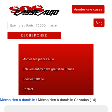
Ajouter une casse
Blog
Monter ses pièces auto
Enlèvement d’épave gratuit en France
Booster batterie
Contact
Mécanicien à domicile
/ Mécanicien à domicile Calvados (14)