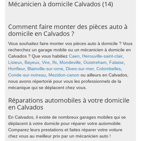
Mécanicien à domicile Calvados (14)
Comment faire monter des pièces auto à
domicile en Calvados ?
Vous souhaitez faire monter vos pièces auto à domicile ? Vous
recherchez un garage mobile ou un mécanicien à domicile en
Calvados ? Que vous habitiez
Caen
,
Herouville-saint-clair
,
Lisieux
,
Bayeux
,
Vire
,
Ifs
,
Mondeville
,
Ouistreham
,
Falaise
,
Honfleur
,
Blainville-sur-orne
,
Dives-sur-mer
,
Colombelles
,
Conde-sur-noireau
,
Mezidon-canon
ou ailleurs en Calvados,
nous avons répertorié pour vous les professionnels de la
mécanique qui se déplacent chez vous.
Réparations automobiles à votre domicile
en Calvados
En Calvados, il existe de nombreux garages mobiles qui se
déplacent à votre domicle pour réparer votre automobile.
Comparez leurs prestations et faites réparer votre voiture
chez vous au meilleur prix par un mécanicien auto !