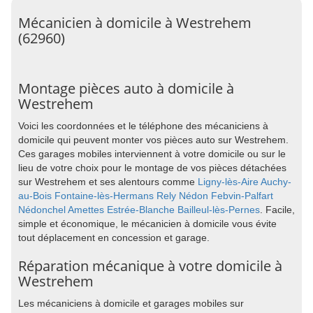
Mécanicien à domicile à Westrehem
(62960)
Montage pièces auto à domicile à
Westrehem
Voici les coordonnées et le téléphone des mécaniciens à
domicile qui peuvent monter vos pièces auto sur Westrehem.
Ces garages mobiles interviennent à votre domicile ou sur le
lieu de votre choix pour le montage de vos pièces détachées
sur Westrehem et ses alentours comme
Ligny-lès-Aire
Auchy-
au-Bois
Fontaine-lès-Hermans
Rely
Nédon
Febvin-Palfart
Nédonchel
Amettes
Estrée-Blanche
Bailleul-lès-Pernes
. Facile,
simple et économique, le mécanicien à domicile vous évite
tout déplacement en concession et garage.
Réparation mécanique à votre domicile à
Westrehem
Les mécaniciens à domicile et garages mobiles sur