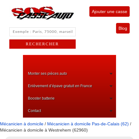
Ajouter une casse
Blog
Monter ses pièces auto
Enlèvement d’épave gratuit en France
Booster batterie
Contact
Mécanicien à domicile
/
Mécanicien à domicile Pas-de-Calais (62)
/
Mécanicien à domicile à Westrehem (62960)