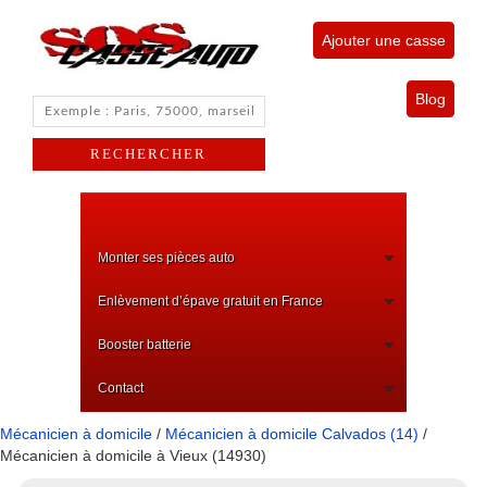
Ajouter une casse
Blog
Monter ses pièces auto
Enlèvement d’épave gratuit en France
Booster batterie
Contact
Mécanicien à domicile
/
Mécanicien à domicile Calvados (14)
/
Mécanicien à domicile à Vieux (14930)