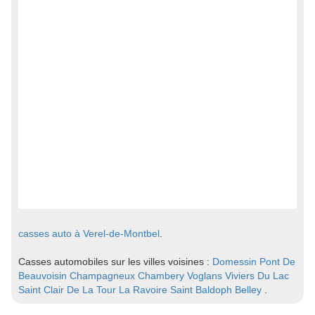
casses auto à Verel-de-Montbel
.
Casses automobiles sur les villes voisines :
Domessin
Pont De
Beauvoisin
Champagneux
Chambery
Voglans
Viviers Du Lac
Saint Clair De La Tour
La Ravoire
Saint Baldoph
Belley
.