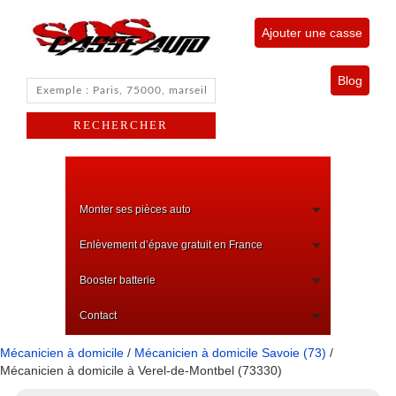
Ajouter une casse
Blog
Monter ses pièces auto
Enlèvement d’épave gratuit en France
Booster batterie
Contact
Mécanicien à domicile
/
Mécanicien à domicile Savoie (73)
/
Mécanicien à domicile à Verel-de-Montbel (73330)